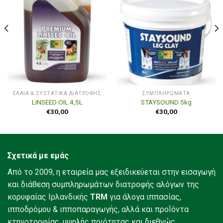
ΈΛΑΙΑ & ΣΥΣΤΑΤΙΚΆ ΔΙΑΤΡΟΦΉΣ
ΣΥΜΠΛΗΡΏΜΑΤΑ
LINSEED OIL 4,5L
STAYSOUND 5kg
€
30,00
€
30,00
Σχετικά με εμάς
Από το 2009, η εταιρεία μας εξειδικεύεται στην εισαγωγή
και διάθεση συμπληρωμάτων διατροφής αλόγων της
κορυφαίας Ιρλανδικής
TRM
για άλογα ιππασίας,
ιπποδρόμου & ιπποπαραγωγής, αλλά και προΪόντα
κτηνοτροφίας, υψηλής ποιότητας και διεθνώς