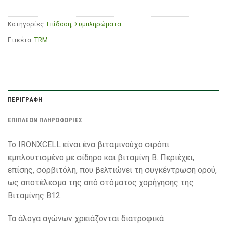
Κατηγορίες:
Επίδοση
,
Συμπληρώματα
Ετικέτα:
TRM
ΠΕΡΙΓΡΑΦΉ
ΕΠΙΠΛΈΟΝ ΠΛΗΡΟΦΟΡΊΕΣ
Το IRONXCELL είναι ένα βιταμινούχο σιρόπι
εμπλουτισμένο με σίδηρο και βιταμίνη Β. Περιέχει,
επίσης, σορβιτόλη, που βελτιώνει τη συγκέντρωση ορού,
ως αποτέλεσμα της από στόματος χορήγησης της
Βιταμίνης Β12.
Τα άλογα αγώνων χρειάζονται διατροφικά