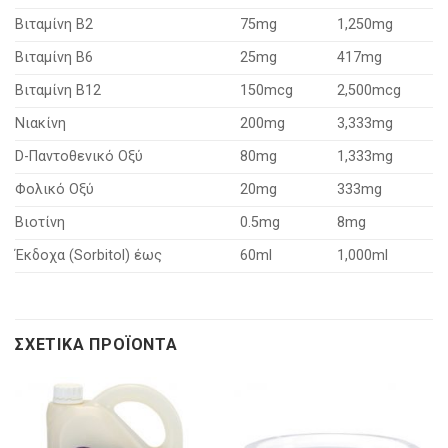
Βιταμίνη B2
75mg
1,250mg
Βιταμίνη B6
25mg
417mg
Βιταμίνη B12
150mcg
2,500mcg
Νιακίνη
200mg
3,333mg
D-Παντοθενικό Οξύ
80mg
1,333mg
Φολικό Οξύ
20mg
333mg
Βιοτίνη
0.5mg
8mg
Έκδοχα (Sorbitol) έως
60ml
1,000ml
ΣΧΕΤΙΚΆ ΠΡΟΪΌΝΤΑ