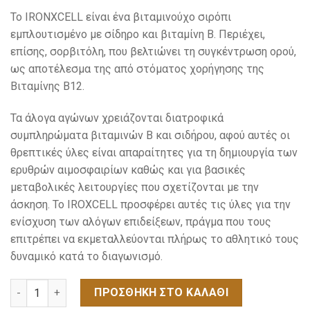
Το IRONXCELL είναι ένα βιταμινούχο σιρόπι
εμπλουτισμένο με σίδηρο και βιταμίνη Β. Περιέχει,
επίσης, σορβιτόλη, που βελτιώνει τη συγκέντρωση ορού,
ως αποτέλεσμα της από στόματος χορήγησης της
Βιταμίνης Β12.
Τα άλογα αγώνων χρειάζονται διατροφικά
συμπληρώματα βιταμινών Β και σιδήρου, αφού αυτές οι
θρεπτικές ύλες είναι απαραίτητες για τη δημιουργία των
ερυθρών αιμοσφαιρίων καθώς και για βασικές
μεταβολικές λειτουργίες που σχετίζονται με την
άσκηση. Το IROXCELL προσφέρει αυτές τις ύλες για την
ενίσχυση των αλόγων επιδείξεων, πράγμα που τους
επιτρέπει να εκμεταλλεύονται πλήρως το αθλητικό τους
δυναμικό κατά το διαγωνισμό.
IRONXCELL 3,75L ποσότητα
ΠΡΟΣΘΉΚΗ ΣΤΟ ΚΑΛΆΘΙ