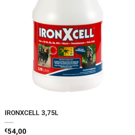
IRONXCELL 3,75L
€
54,00