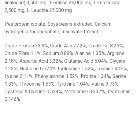
analogue) 3,500 mg , L-Valine 26,000 mg, L-Isoleucine
2,500 mg, L-Leucine 25,000 mg.
Pea protein isolate, Soya beans extruded, Calcium
hydrogen orthophosphate, Inactivated Yeast.
Crude Protein 33.6%, Crude Ash 27.2%, Crude Fat 8.25%,
Crude Fibre 1.1%, Sodium 0.88%. Alanine 1.35%, Arginine
2.18%, Aspartic Acid 3.32%, Glutamic Acid 5.04%, Glycine
1.23%, Histidine 0.724%, Isoleucine 1.52%, Leucine 4.49%,
Lysine 2.11%, Phenylalanine 1.52%, Proline 1.34%, Serine
1.53%, Threonine 1.53%, Tyrosine 1.04%, Valine 3.73%,
Cysteine & Cystine 0.524%, Methionine 0.332%, Tryptophan
0.346%.