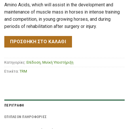
Amino Acids, which will assist in the development and
maintenance of muscle mass in horses in intense training
and competition, in young growing horses, and during
periods of rehabilitation after surgery or injury.
ΠΡΟΣΘΉΚΗ ΣΤΟ ΚΑΛΆΘΙ
Κατηγορίες:
Επίδοση
,
Μυϊκή Υποστήριξη
Ετικέτα:
TRM
ΠΕΡΙΓΡΑΦΉ
ΕΠΙΠΛΈΟΝ ΠΛΗΡΟΦΟΡΊΕΣ