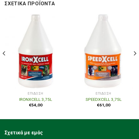
ΣΧΕΤΙΚΆ ΠΡΟΪΌΝΤΑ
ΕΠΊΔΟΣΗ
ΕΠΊΔΟΣΗ
IRONXCELL 3,75L
SPEEDXCELL 3,75L
€
54,00
€
61,00
Σχετικά με εμάς