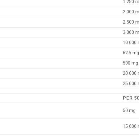
1 250 
2 000 
2 500 
3 000 
10 000
62.5 m
500 mg
20 000
25 000
PER 5
50 mg
15 000