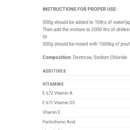
INSTRUCTIONS FOR PROPER USE:
500g should be added to 10ltrs of water(a
Then add the mixture to 2000 ltrs of drinki
Or
500g should be mixed with 1000kg of poul
Composition:
Dextrose, Sodium Chloride.
ADDITIVES
VITAMINS
E 672 Vitamin A
E 671 Vitamin D3
Vitamin E
Pantothenic Acid