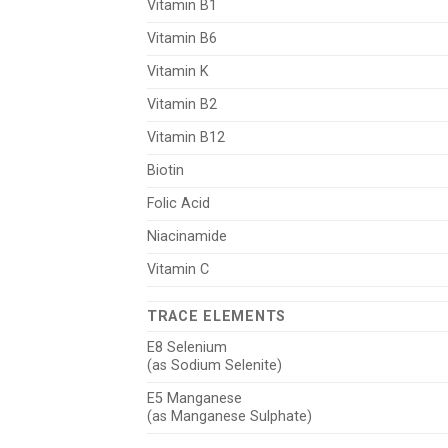
Vitamin B1
Vitamin B6
Vitamin K
Vitamin B2
Vitamin B12
Biotin
Folic Acid
Niacinamide
Vitamin C
TRACE ELEMENTS
E8 Selenium
(as Sodium Selenite)
E5 Manganese
(as Manganese Sulphate)