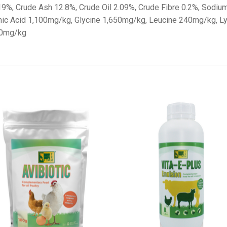
19%, Crude Ash 12.8%, Crude Oil 2.09%, Crude Fibre 0.2%, Sodiu
ic Acid 1,100mg/kg, Glycine 1,650mg/kg, Leucine 240mg/kg, L
60mg/kg