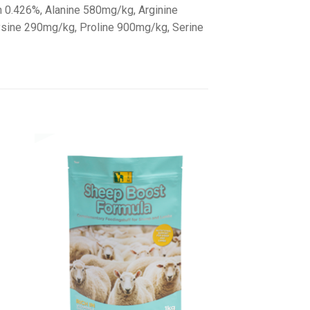
m 0.426%, Alanine 580mg/kg, Arginine
ysine 290mg/kg, Proline 900mg/kg, Serine