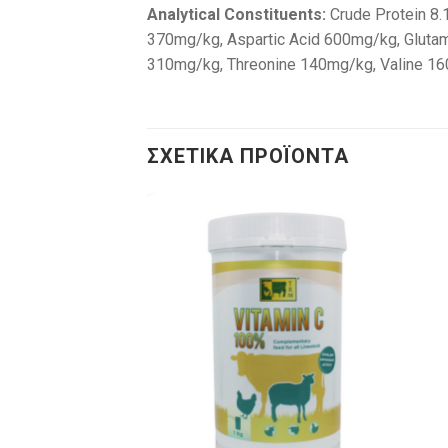
Analytical Constituents:
Crude Protein 8.
370mg/kg, Aspartic Acid 600mg/kg, Glutam
310mg/kg, Threonine 140mg/kg, Valine 1
ΣΧΕΤΙΚΆ ΠΡΟΪΌΝΤΑ