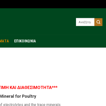
Αναζήτηση
για:
ΜΑΤΑ
ΕΠΙΚΟΙΝΩΝΙΑ
ΤΙΜΗ ΚΑΙ ΔΙΑΘΕΣΙΜΟΤΗΤΑ***
Mineral for Poultry
f electrolytes and the trace minerals