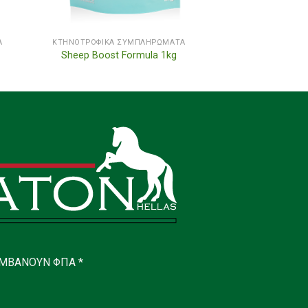
Α
ΚΤΗΝΟΤΡΟΦΙΚΆ ΣΥΜΠΛΗΡΏΜΑΤΑ
Sheep Boost Formula 1kg
ΑΜΒΑΝΟΥΝ
ΦΠΑ *