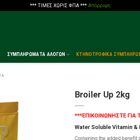
*** ΤΙΜΕΣ ΧΩΡΙΣ ΦΠΑ ***
Απόρριψη
Α
ΣΥΜΠΛΗΡΏΜΑΤΑ ΑΛΌΓΩΝ
ΚΤΗΝΟΤΡΟΦΙΚΆ ΣΥΜΠΛΗΡΏ
ΤΑ
Broiler Up 2kg
***ΕΠΙΚΟΙΝΩΝΗΣΤΕ ΓΙΑ 
Water Soluble Vitamin & 
Containing the added benefit o